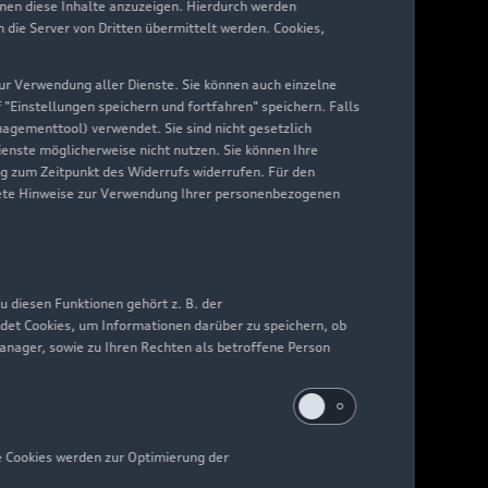
hnen diese Inhalte anzuzeigen. Hierdurch werden
die Server von Dritten übermittelt werden. Cookies,
 zur Verwendung aller Dienste. Sie können auch einzelne
f "Einstellungen speichern und fortfahren" speichern. Falls
nagementtool) verwendet. Sie sind nicht gesetzlich
Dienste möglicherweise nicht nutzen. Sie können Ihre
ng zum Zeitpunkt des Widerrufs widerrufen. Für den
nkrete Hinweise zur Verwendung Ihrer personenbezogenen
 diesen Funktionen gehört z. B. der
det Cookies, um Informationen darüber zu speichern, ob
Manager, sowie zu Ihren Rechten als betroffene Person
e Cookies werden zur Optimierung der