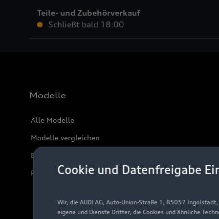
Teile- und Zubehörverkauf
Schließt bald
18:00
Modelle
Alle Modelle
Modelle vergleichen
Elektromodelle
Cookie und Datenfreigabe Ei
Plug-in-Hybride
Wir, die AUDI AG, Auto-Union-Straße 1, 85057 Ingolstadt
eigene und Dienste Dritter, die Cookies und ähnliche Tech