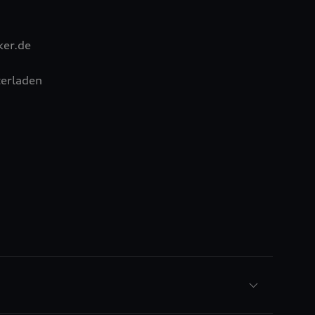
ker.de
erladen