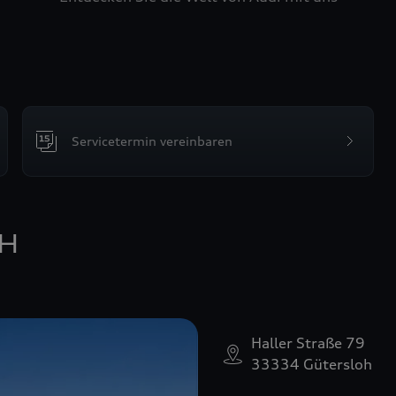
Servicetermin vereinbaren
bH
Haller Straße 79
33334 Gütersloh