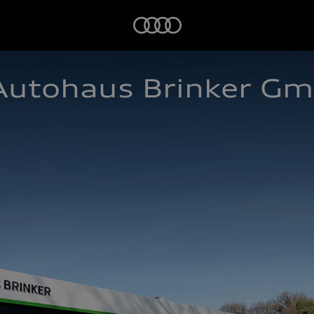
Startseite
Autohaus Brinker G